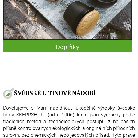
Doplňky
ŠVÉDSKÉ LITINOVÉ NÁDOBÍ
Dovolujeme si Vám nabídnout rukodělné výrobky švédské
firmy SKEPPSHULT (od r. 1906), které jsou vyrobeny podle
tradičních metod a technologických postupů, z nejlepších
přísně kontrolovaných ekologických a originálních přírodních
surovin, bez chemických nebo jedovatých přísad. Tyto pravé