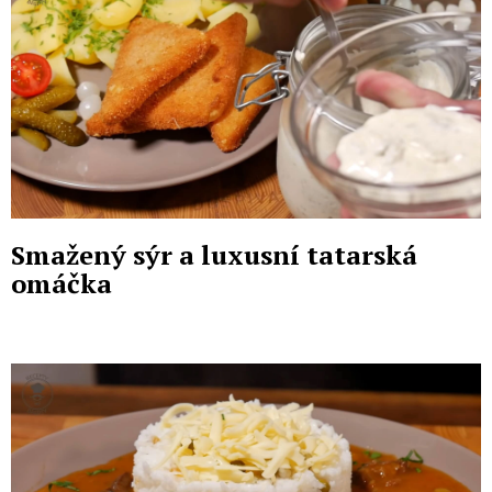
Smažený sýr a luxusní tatarská
omáčka