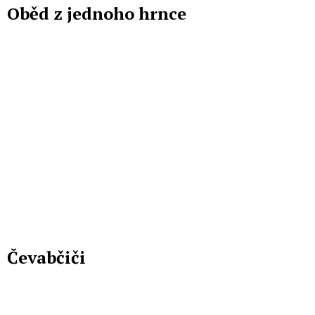
Oběd z jednoho hrnce
Čevabčiči