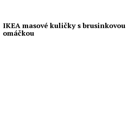
IKEA masové kuličky s brusinkovou
omáčkou