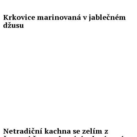
Krkovice marinovaná v jablečném
džusu
Netradiční kachna se zelím z