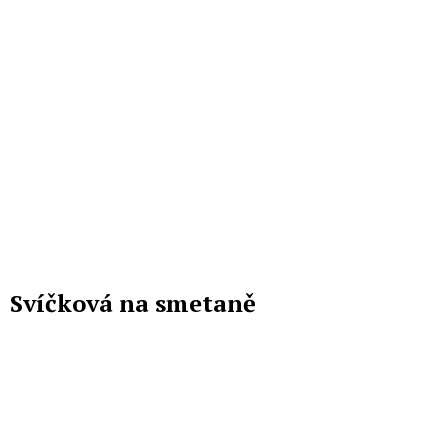
Svíčková na smetaně