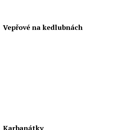
Vepřové na kedlubnách
Karbanátky