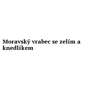
Moravský vrabec se zelím a
knedlíkem