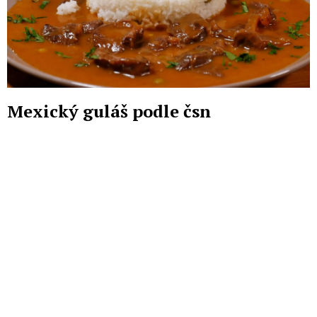
Mexický guláš podle čsn