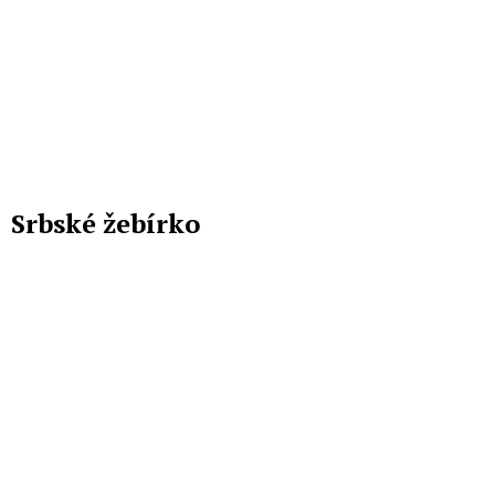
Srbské žebírko