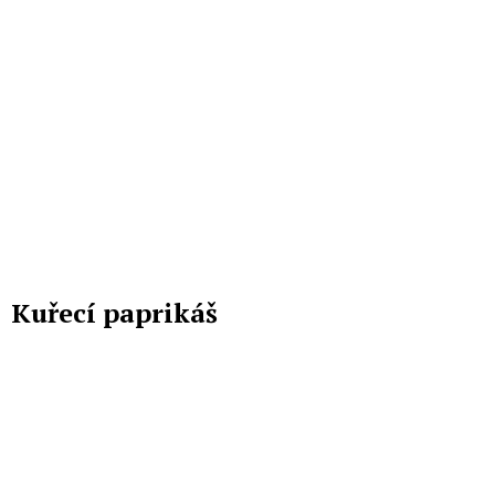
Kuřecí paprikáš