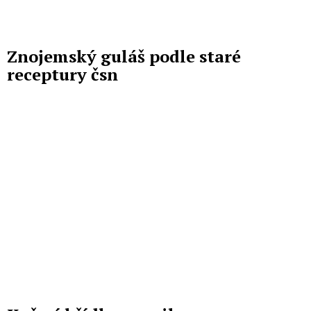
Znojemský guláš podle staré
receptury čsn