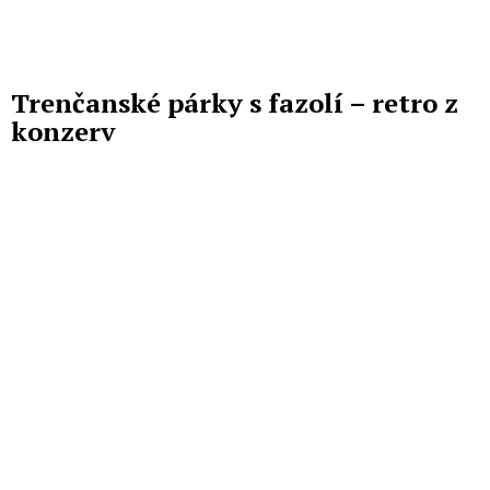
Trenčanské párky s fazolí – retro z
konzerv