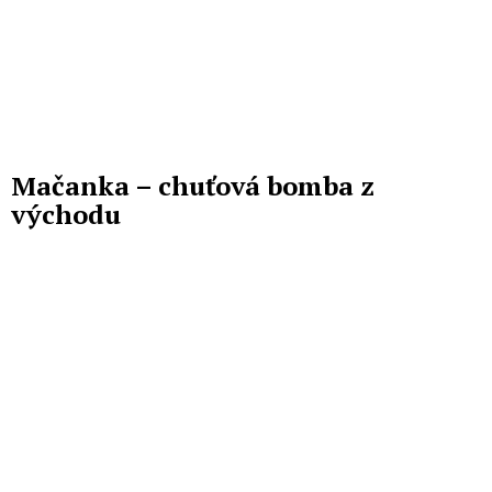
Mačanka – chuťová bomba z
východu