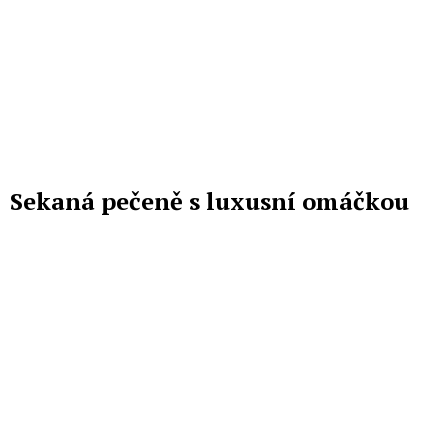
Sekaná pečeně s luxusní omáčkou