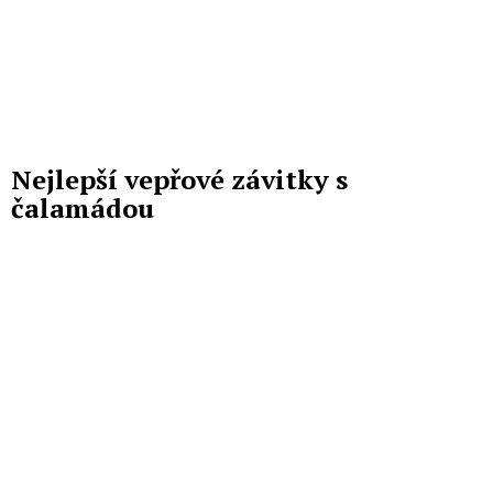
Nejlepší vepřové závitky s
čalamádou