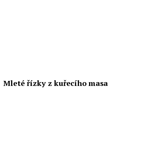
Mleté řízky z kuřecího masa