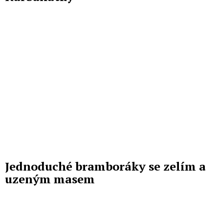
Jednoduché bramboráky se zelím a
uzeným masem