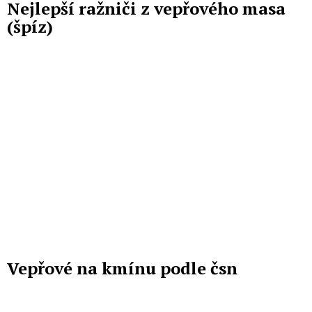
Nejlepší ražniči z vepřového masa
(špíz)
Vepřové na kmínu podle čsn