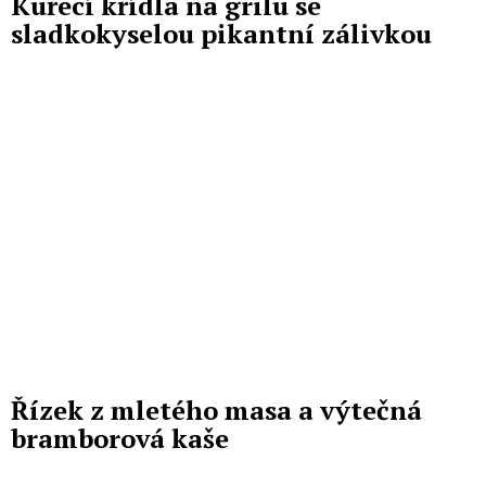
Kuřecí křídla na grilu se
sladkokyselou pikantní zálivkou
Řízek z mletého masa a výtečná
bramborová kaše