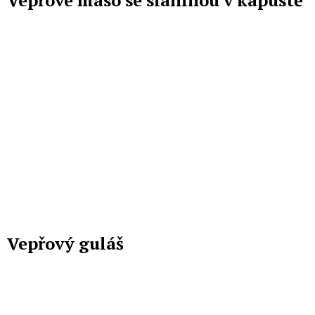
Vepřový guláš