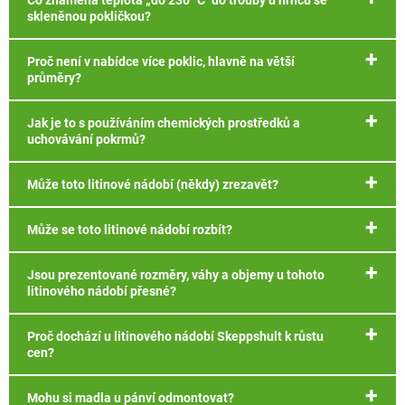
skleněnou pokličkou?
Proč není v nabídce více poklic, hlavně na větší
průměry?
Jak je to s používáním chemických prostředků a
uchovávání pokrmů?
Může toto litinové nádobí (někdy) zrezavět?
Může se toto litinové nádobí rozbít?
Jsou prezentované rozměry, váhy a objemy u tohoto
litinového nádobí přesné?
Proč dochází u litinového nádobí Skeppshult k růstu
cen?
Mohu si madla u pánví odmontovat?