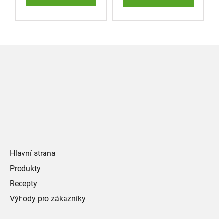
Zápatí
Hlavní strana
Produkty
Recepty
Výhody pro zákazníky