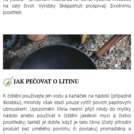
na celý život. Výrobky Skeppshult prospívají životnímu
prostředí.
JAK PEČOVAT O LITINU
K čištění používejte jen vodu a kartáček na nádobí (případně
škrabku), mnohdy však stačí pouze vytřít povrch papírovým
ubrouskem. Upozornění: litina nesmí přijít nikdy do myčky
nádobí anebo používat k čištění jakékoli mycí a čisticí
prostředky, taktéž je dobře, když je tato litina (čistý přírodní
produkt bez umělého povrchu či povlaku) promaštěna a