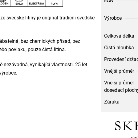
EAN
ze švédské litiny je originál tradiční švédské
Výrobce
Celková délka
ábatelná, bez chemických přísad, bez
Čistá hloubka
o povlaku, pouze čistá litina.
Provedení drža
 nezávadná, vynikající vlastnosti. 25 let
Vnější průměr
 výrobce.
Vnější průměr
dosedací ploch
Záruka