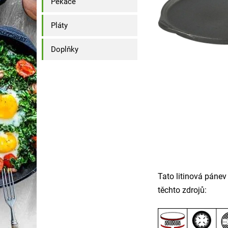
Pekáče
Pláty
Doplňky
Tato litinová pánev
těchto zdrojů: