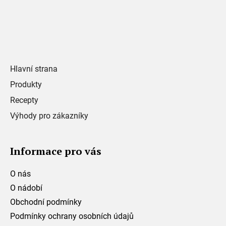
Hlavní strana
Produkty
Recepty
Výhody pro zákazníky
Informace pro vás
O nás
O nádobí
Obchodní podmínky
Podmínky ochrany osobních údajů