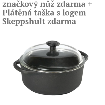
značkový nůž zdarma +
Plátěná taška s logem
Skeppshult zdarma