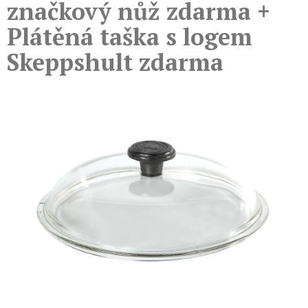
značkový nůž zdarma +
Plátěná taška s logem
Skeppshult zdarma